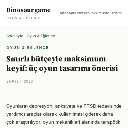
Dinosaurgame
Anasayfa
Yazılar
Hakkımızda
İletişim
OYUN & EĞLENCE
Anasayfa
·
Oyun & Eğlence
OYUN & EĞLENCE
Sınırlı bütçeyle maksimum
keyif: üç oyun tasarımı önerisi
29 Kasım 2022
Oyunların depresyon, anksiyete ve PTSD tedavisinde
yardımcı araçlar olarak kullanılması giderek daha
çok araştırılıyor. oyun mekanikleri alanında terapötik