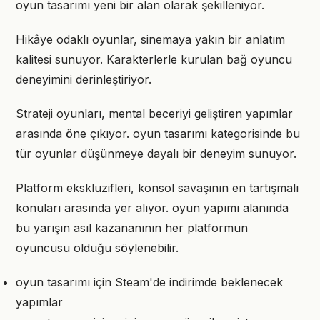
oyun tasarımı yeni bir alan olarak şekilleniyor.
Hikâye odaklı oyunlar, sinemaya yakın bir anlatım
kalitesi sunuyor. Karakterlerle kurulan bağ oyuncu
deneyimini derinleştiriyor.
Strateji oyunları, mental beceriyi geliştiren yapımlar
arasında öne çıkıyor. oyun tasarımı kategorisinde bu
tür oyunlar düşünmeye dayalı bir deneyim sunuyor.
Platform ekskluzifleri, konsol savaşının en tartışmalı
konuları arasında yer alıyor. oyun yapımı alanında
bu yarışın asıl kazananının her platformun
oyuncusu olduğu söylenebilir.
oyun tasarımı için Steam'de indirimde beklenecek
yapımlar