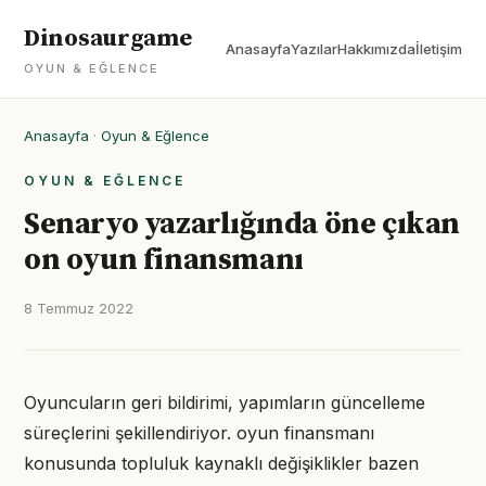
Dinosaurgame
Anasayfa
Yazılar
Hakkımızda
İletişim
OYUN & EĞLENCE
Anasayfa
·
Oyun & Eğlence
OYUN & EĞLENCE
Senaryo yazarlığında öne çıkan
on oyun finansmanı
8 Temmuz 2022
Oyuncuların geri bildirimi, yapımların güncelleme
süreçlerini şekillendiriyor. oyun finansmanı
konusunda topluluk kaynaklı değişiklikler bazen