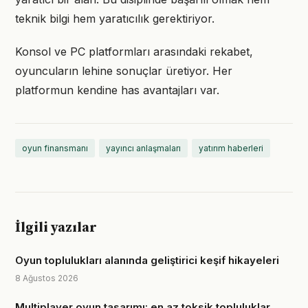
teknik bilgi hem yaratıcılık gerektiriyor.
Konsol ve PC platformları arasındaki rekabet,
oyuncuların lehine sonuçlar üretiyor. Her
platformun kendine has avantajları var.
oyun finansmanı
yayıncı anlaşmaları
yatırım haberleri
İlgili yazılar
Oyun toplulukları alanında geliştirici keşif hikayeleri
8 Ağustos 2026
Multiplayer oyun tasarımı: en az toksik topluluklar