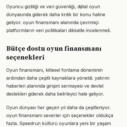
Oyuncu gizliliği ve veri güvenliği, dijital oyun
dünyasında giderek daha kritik bir konu haline
geliyor. oyun finansmanı alanında çevrimiçi
platformların veri politikaları dikkatle incelenmeli.
Bütçe dostu oyun finansmanı
seçenekleri
Oyun finansmanı, kitlesel fonlama döneminin
ardından daha çeşitli kaynaklara yöneldi. yatırım
haberleri alanında girişim sermayesi ve devlet
destekleri giderek daha belirleyici hale geliyor.
Oyun dünyası her geçen yıl daha da çeşitleniyor.
oyun finansmanı severler için seçenekler oldukça
fazla. Speedrun kültürü oyunlara yeni bir yaşam