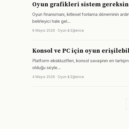
Oyun grafikleri sistem gereksi
Oyun finansmanı, kitlesel fonlama döneminin ardın
belirleyici hale gel…
6 Mayıs 2026 · Oyun & Eğlence
Konsol ve PC için oyun erişilebil
Platform ekskluzifleri, konsol savaşının en tartışm
olduğu söyle…
4 Mayıs 2026 · Oyun & Eğlence