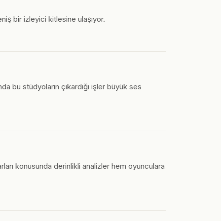
iş bir izleyici kitlesine ulaşıyor.
ında bu stüdyoların çıkardığı işler büyük ses
ları konusunda derinlikli analizler hem oyunculara