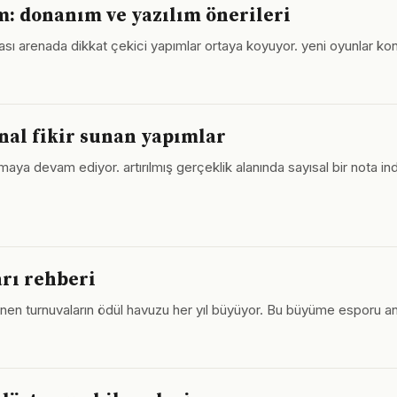
m: donanım ve yazılım önerileri
rası arenada dikkat çekici yapımlar ortaya koyuyor. yeni oyunlar k
nal fikir sunan yapımlar
olmaya devam ediyor. artırılmış gerçeklik alanında sayısal bir nota
rı rehberi
enen turnuvaların ödül havuzu her yıl büyüyor. Bu büyüme esporu an