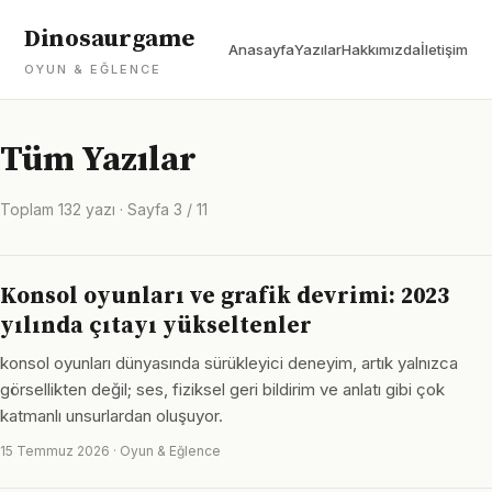
Dinosaurgame
Anasayfa
Yazılar
Hakkımızda
İletişim
OYUN & EĞLENCE
Tüm Yazılar
Toplam 132 yazı · Sayfa 3 / 11
Konsol oyunları ve grafik devrimi: 2023
yılında çıtayı yükseltenler
konsol oyunları dünyasında sürükleyici deneyim, artık yalnızca
görsellikten değil; ses, fiziksel geri bildirim ve anlatı gibi çok
katmanlı unsurlardan oluşuyor.
15 Temmuz 2026 · Oyun & Eğlence