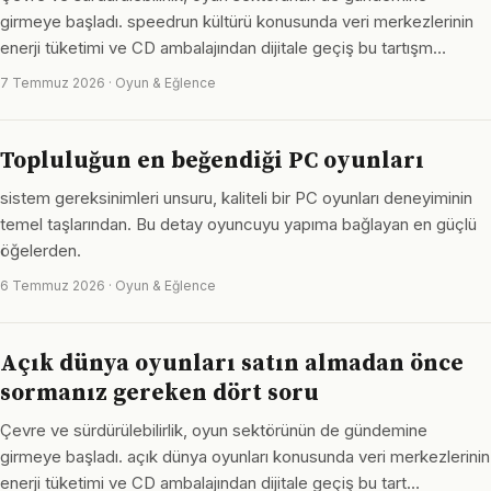
girmeye başladı. speedrun kültürü konusunda veri merkezlerinin
enerji tüketimi ve CD ambalajından dijitale geçiş bu tartışm…
7 Temmuz 2026 · Oyun & Eğlence
Topluluğun en beğendiği PC oyunları
sistem gereksinimleri unsuru, kaliteli bir PC oyunları deneyiminin
temel taşlarından. Bu detay oyuncuyu yapıma bağlayan en güçlü
öğelerden.
6 Temmuz 2026 · Oyun & Eğlence
Açık dünya oyunları satın almadan önce
sormanız gereken dört soru
Çevre ve sürdürülebilirlik, oyun sektörünün de gündemine
girmeye başladı. açık dünya oyunları konusunda veri merkezlerinin
enerji tüketimi ve CD ambalajından dijitale geçiş bu tart…