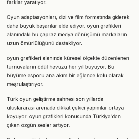
farklar yaratıyor.
Oyun adaptasyonları, dizi ve film formatında giderek
daha büyük başarılar elde ediyor. oyun grafikleri
alanındaki bu çapraz medya dönüşümü markaların
uzun ömürlülüğünü destekliyor.
oyun grafikleri alanında küresel ölçekte düzenlenen
turnuvaların ödül havuzu her yıl büyüyor. Bu
büyüme esporu ana akım bir eğlence kolu olarak
meşrulaştırıyor.
Türk oyun geliştirme sahnesi son yıllarda
uluslararası arenada dikkat çekici yapımlar ortaya
koyuyor. oyun grafikleri konusunda Türkiye'den
çıkan özgün sesler artıyor.