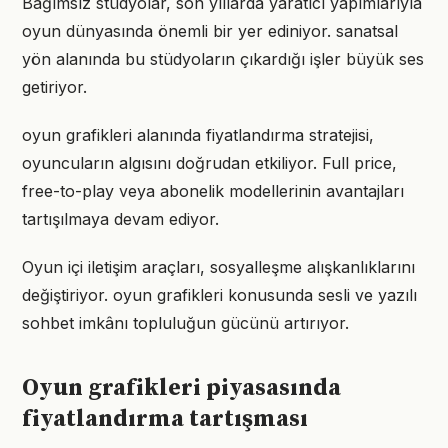
Bağımsız stüdyolar, son yıllarda yaratıcı yapımlarıyla
oyun dünyasında önemli bir yer ediniyor. sanatsal
yön alanında bu stüdyoların çıkardığı işler büyük ses
getiriyor.
oyun grafikleri alanında fiyatlandırma stratejisi,
oyuncuların algısını doğrudan etkiliyor. Full price,
free-to-play veya abonelik modellerinin avantajları
tartışılmaya devam ediyor.
Oyun içi iletişim araçları, sosyalleşme alışkanlıklarını
değiştiriyor. oyun grafikleri konusunda sesli ve yazılı
sohbet imkânı topluluğun gücünü artırıyor.
Oyun grafikleri piyasasında
fiyatlandırma tartışması