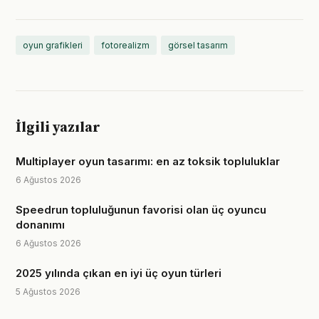
oyun grafikleri
fotorealizm
görsel tasarım
İlgili yazılar
Multiplayer oyun tasarımı: en az toksik topluluklar
6 Ağustos 2026
Speedrun topluluğunun favorisi olan üç oyuncu
donanımı
6 Ağustos 2026
2025 yılında çıkan en iyi üç oyun türleri
5 Ağustos 2026