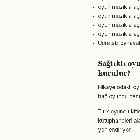
oyun müzik araçl
oyun müzik araç
oyun müzik araçla
oyun müzik araçl
Ücretsiz oynayabi
Sağlıklı oy
kurulur?
Hikâye odaklı oyu
bağ oyuncu deney
Türk oyuncu kitl
kütüphaneleri ala
yönlendiriyor.