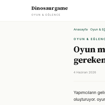
Dinosaurgame
OYUN & EĞLENCE
Anasayfa
·
Oyun & E
OYUN & EĞLEN
Oyun mü
gereken
4 Haziran 2026
Yapımcıların geli
oluşturuyor. oyun