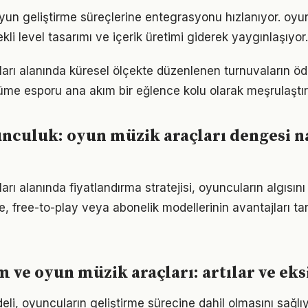
un geliştirme süreçlerine entegrasyonu hızlanıyor. oyun
kli level tasarımı ve içerik üretimi giderek yaygınlaşıyor.
arı alanında küresel ölçekte düzenlenen turnuvaların öd
me esporu ana akım bir eğlence kolu olarak meşrulaştır
unculuk: oyun müzik araçları dengesi n
rı alanında fiyatlandırma stratejisi, oyuncuların algısın
rice, free-to-play veya abonelik modellerinin avantajları 
m ve oyun müzik araçları: artılar ve eks
eli, oyuncuların geliştirme sürecine dahil olmasını sağlı