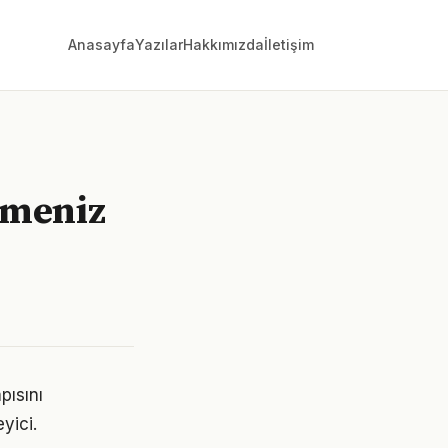
Anasayfa
Yazılar
Hakkımızda
İletişim
lmeniz
pısını
yici.