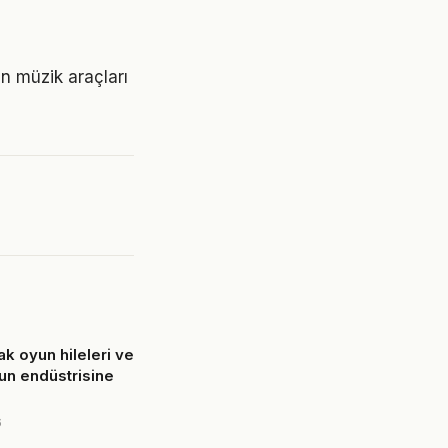
yun müzik araçları
ak oyun hileleri ve
yun endüstrisine
6