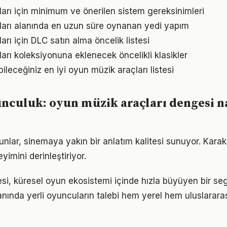
arı için minimum ve önerilen sistem gereksinimleri
ları alanında en uzun süre oynanan yedi yapım
rı için DLC satın alma öncelik listesi
arı koleksiyonuna eklenecek öncelikli klasikler
leceğiniz en iyi oyun müzik araçları listesi
unculuk: oyun müzik araçları dengesi n
nlar, sinemaya yakın bir anlatım kalitesi sunuyor. Karak
imini derinleştiriyor.
esi, küresel oyun ekosistemi içinde hızla büyüyen bir se
nında yerli oyuncuların talebi hem yerel hem uluslararası 