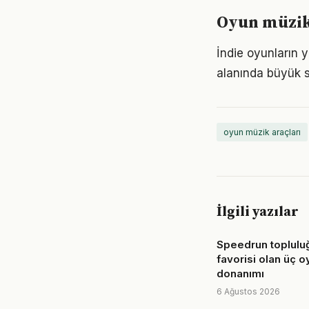
Oyun müzik 
İndie oyunların y
alanında büyük s
oyun müzik araçları
İlgili yazılar
Speedrun toplulu
favorisi olan üç 
donanımı
6 Ağustos 2026