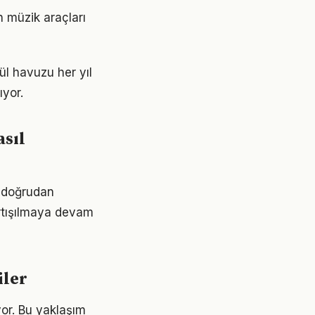
 müzik araçları
ül havuzu her yıl
ıyor.
asıl
ı doğrudan
tartışılmaya devam
iler
yor. Bu yaklaşım