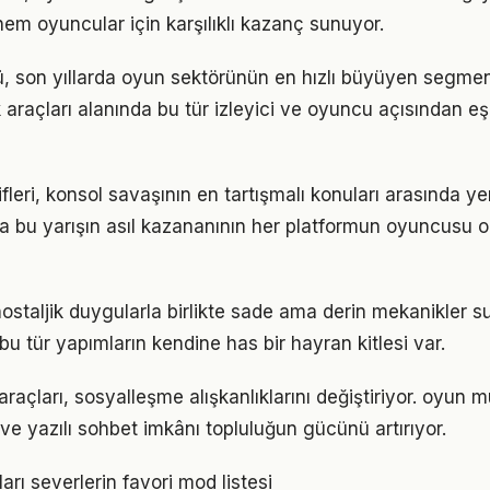
em oyuncular için karşılıklı kazanç sunuyor.
rü, son yıllarda oyun sektörünün en hızlı büyüyen segment
 araçları alanında bu tür izleyici ve oyuncu açısından e
fleri, konsol savaşının en tartışmalı konuları arasında ye
da bu yarışın asıl kazananının her platformun oyuncusu 
ostaljik duygularla birlikte sade ama derin mekanikler su
bu tür yapımların kendine has bir hayran kitlesi var.
 araçları, sosyalleşme alışkanlıklarını değiştiriyor. oyun m
ve yazılı sohbet imkânı topluluğun gücünü artırıyor.
rı severlerin favori mod listesi