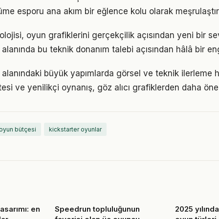
me esporu ana akım bir eğlence kolu olarak meşrulaştır
lojisi, oyun grafiklerini gerçekçilik açısından yeni bir se
alanında bu teknik donanım talebi açısından hâlâ bir eng
alanındaki büyük yapımlarda görsel ve teknik ilerleme h
tesi ve yenilikçi oynanış, göz alıcı grafiklerden daha önem
oyun bütçesi
kickstarter oyunlar
tasarımı: en
Speedrun topluluğunun
2025 yılında