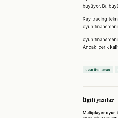
büyüyor. Bu büyü
Ray tracing tekno
oyun finansmanı 
oyun finansmanı 
Ancak içerik kali
oyun finansmanı
İlgili yazılar
Multiplayer oyun 