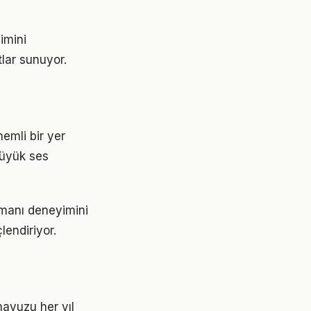
imini
tlar sunuyor.
emli bir yer
büyük ses
smanı deneyimini
lendiriyor.
havuzu her yıl