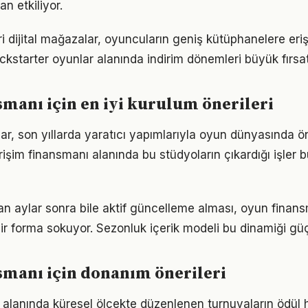
n etkiliyor.
 dijital mağazalar, oyuncuların geniş kütüphanelere eriş
kickstarter oyunlar alanında indirim dönemleri büyük fırsa
manı için en iyi kurulum önerileri
ar, son yıllarda yaratıcı yapımlarıyla oyun dünyasında ön
rişim finansmanı alanında bu stüdyoların çıkardığı işler 
tan aylar sonra bile aktif güncelleme alması, oyun finan
bir forma sokuyor. Sezonluk içerik modeli bu dinamiği güç
smanı için donanım önerileri
alanında küresel ölçekte düzenlenen turnuvaların ödül 