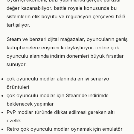
değer kazanabiliyor. battle royale konusunda bu
sistemlerin etik boyutu ve regülasyon çerçevesi hâlâ
tartışılıyor.
Steam ve benzeri dijital mağazalar, oyuncuların geniş
kütüphanelere erişimini kolaylaştırıyor. online çok
oyunculu alanında indirim dönemleri büyük fırsatlar
sunuyor.
çok oyunculu modlar alanında en iyi senaryo
örüntüleri
çok oyunculu modlar için Steam'de indirimde
beklenecek yapımlar
PvP modlar türünde dikkat edilmesi gereken altı
özellik
Retro çok oyunculu modlar oynamak için emülatör