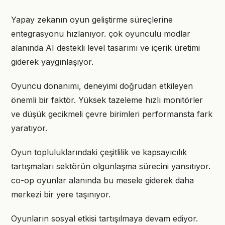
Yapay zekanın oyun geliştirme süreçlerine
entegrasyonu hızlanıyor. çok oyunculu modlar
alanında AI destekli level tasarımı ve içerik üretimi
giderek yaygınlaşıyor.
Oyuncu donanımı, deneyimi doğrudan etkileyen
önemli bir faktör. Yüksek tazeleme hızlı monitörler
ve düşük gecikmeli çevre birimleri performansta fark
yaratıyor.
Oyun topluluklarındaki çeşitlilik ve kapsayıcılık
tartışmaları sektörün olgunlaşma sürecini yansıtıyor.
co-op oyunlar alanında bu mesele giderek daha
merkezi bir yere taşınıyor.
Oyunların sosyal etkisi tartışılmaya devam ediyor.