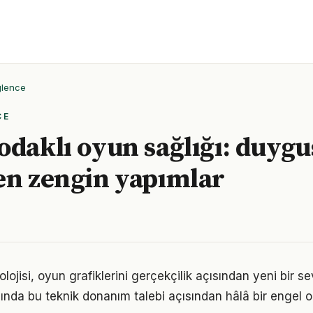
ğlence
CE
odaklı oyun sağlığı: duygu
en zengin yapımlar
lojisi, oyun grafiklerini gerçekçilik açısından yeni bir se
nında bu teknik donanım talebi açısından hâlâ bir engel o