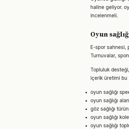
haline geliyor. o
incelenmeli.
Oyun sağlığ
E-spor sahnesi, 
Turnuvalar, spons
Topluluk desteği,
içerik üretimi bu 
oyun sağlığı spe
oyun sağlığı al
göz sağlığı türün
oyun sağlığı kol
oyun sağlığı top