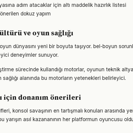
asına adım atacaklar için altı maddelik hazırlık listesi
n önerilen dokuz yapım
ltürü ve oyun sağlığı
 oyun dünyasını yeni bir boyuta taşıyor. bel-boyun sorun
eyici deneyimler sunuyor.
ştirme sürecinde kullandığı motorlar, oyunun teknik altya
 sağlığı alanında bu motorların yetenekleri belirleyici.
ı için donanım önerileri
fleri, konsol savaşının en tartışmalı konuları arasında ye
 bu yarışın asıl kazananının her platformun oyuncusu oldu