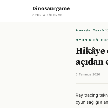
Dinosaurgame
OYUN & EĞLENCE
Anasayfa
·
Oyun & E
OYUN & EĞLEN
Hikâye 
açıdan 
5 Temmuz 2026
Ray tracing tekno
oyun sağlığı ala