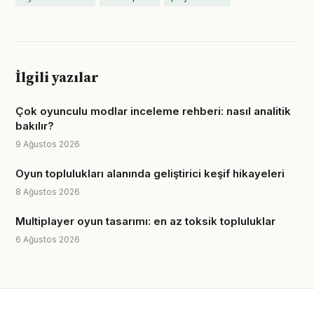
İlgili yazılar
Çok oyunculu modlar inceleme rehberi: nasıl analitik
bakılır?
9 Ağustos 2026
Oyun toplulukları alanında geliştirici keşif hikayeleri
8 Ağustos 2026
Multiplayer oyun tasarımı: en az toksik topluluklar
6 Ağustos 2026