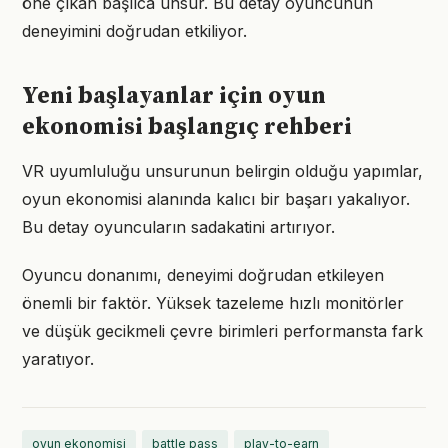
öne çıkan başlıca unsur. Bu detay oyuncunun
deneyimini doğrudan etkiliyor.
Yeni başlayanlar için oyun
ekonomisi başlangıç rehberi
VR uyumluluğu unsurunun belirgin olduğu yapımlar,
oyun ekonomisi alanında kalıcı bir başarı yakalıyor.
Bu detay oyuncuların sadakatini artırıyor.
Oyuncu donanımı, deneyimi doğrudan etkileyen
önemli bir faktör. Yüksek tazeleme hızlı monitörler
ve düşük gecikmeli çevre birimleri performansta fark
yaratıyor.
oyun ekonomisi
battle pass
play-to-earn