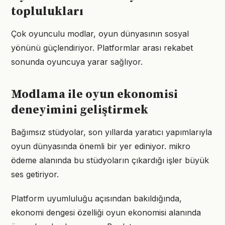
toplulukları
Çok oyunculu modlar, oyun dünyasının sosyal
yönünü güçlendiriyor. Platformlar arası rekabet
sonunda oyuncuya yarar sağlıyor.
Modlama ile oyun ekonomisi
deneyimini geliştirmek
Bağımsız stüdyolar, son yıllarda yaratıcı yapımlarıyla
oyun dünyasında önemli bir yer ediniyor. mikro
ödeme alanında bu stüdyoların çıkardığı işler büyük
ses getiriyor.
Platform uyumluluğu açısından bakıldığında,
ekonomi dengesi özelliği oyun ekonomisi alanında