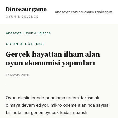
Dinosaurgame
Anasayfa
Yazılar
Hakkımızda
İletişim
OYUN & EĞLENCE
Anasayfa
·
Oyun & Eğlence
OYUN & EĞLENCE
Gerçek hayattan ilham alan
oyun ekonomisi yapımları
17 Mayıs 2026
Oyun eleştirilerinde puanlama sistemi tartışmalı
olmaya devam ediyor. mikro ödeme alanında sayısal
bir nota indirgenemeyecek kadar nüanslı