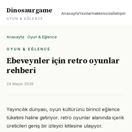
Dinosaurgame
Anasayfa
Yazılar
Hakkımızda
İletişim
OYUN & EĞLENCE
Anasayfa
·
Oyun & Eğlence
OYUN & EĞLENCE
Ebeveynler için retro oyunlar
rehberi
24 Mayıs 2026
Yayıncılık dünyası, oyun kültürünü birincil eğlence
tüketimi haline getiriyor. retro oyunlar alanında içerik
üreticileri geniş bir izleyici kitlesine ulaşıyor.