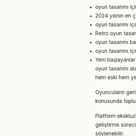
oyun tasarımı iç
2024 yılının en ç
oyun tasarımı iç
Retro oyun tasar
oyun tasarımı ba
oyun tasarımı içi
Yeni başlayanlar
oyun tasarımı al
hem eski hem yen
Oyuncuların geri 
konusunda toplul
Platform ekskluzi
geliştirme sürec
söylenebilir.