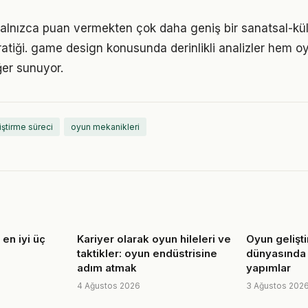
 yalnızca puan vermekten çok daha geniş bir sanatsal-kül
atiği. game design konusunda derinlikli analizler hem 
eğer sunuyor.
iştirme süreci
oyun mekanikleri
 en iyi üç
Kariyer olarak oyun hileleri ve
Oyun geliştir
taktikler: oyun endüstrisine
dünyasında 
adım atmak
yapımlar
4 Ağustos 2026
3 Ağustos 202