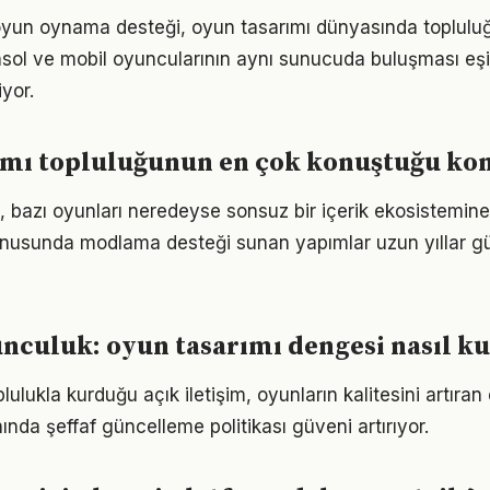
oyun oynama desteği, oyun tasarımı dünyasında topluluğ
onsol ve mobil oyuncularının aynı sunucuda buluşması eşi
iyor.
ımı topluluğunun en çok konuştuğu ko
 bazı oyunları neredeyse sonsuz bir içerik ekosistemin
nusunda modlama desteği sunan yapımlar uzun yıllar gün
unculuk: oyun tasarımı dengesi nasıl k
oplulukla kurduğu açık iletişim, oyunların kalitesini artıran
nda şeffaf güncelleme politikası güveni artırıyor.