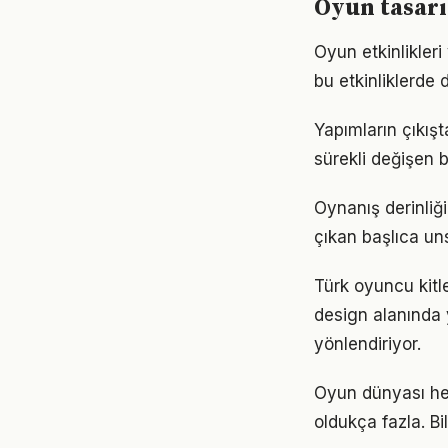
Oyun tasarı
Oyun etkinlikleri
bu etkinliklerde 
Yapımların çıkış
sürekli değişen 
Oynanış derinliği
çıkan başlıca un
Türk oyuncu kitl
design alanında y
yönlendiriyor.
Oyun dünyası her
oldukça fazla. Bi